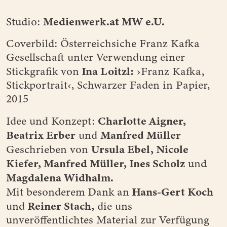
Medienwerk.at MW e.U.
Studio:
Coverbild: Österreichsiche Franz Kafka
Gesellschaft unter Verwendung einer
Ina Loitzl:
Stickgrafik von
›Franz Kafka,
Stickportrait‹, Schwarzer Faden in Papier,
2015
Charlotte Aigner,
Idee und Konzept:
Beatrix Erber
Manfred Müller
und
Ursula Ebel, Nicole
Geschrieben von
Kiefer, Manfred Müller, Ines Scholz
und
Magdalena Widhalm.
Hans-Gert Koch
Mit besonderem
Dank an
Reiner Stach,
und
die uns
unveröffentlichtes Material zur Verfügung