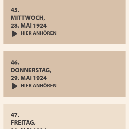
45.
MITTWOCH,
28. MAI 1924
HIER ANHÖREN
46.
DONNERSTAG,
29. MAI 1924
HIER ANHÖREN
47.
FREITAG,