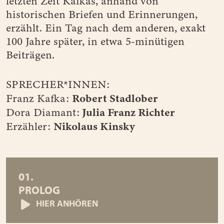
letzten Zeit Kafkas, anhand von
historischen Briefen und Erinnerungen,
erzählt. Ein Tag nach dem anderen, exakt
100 Jahre später, in etwa 5-minütigen
Beiträgen.
SPRECHER*INNEN:
Robert Stadlober
Franz Kafka:
Julia Franz Richter
Dora Diamant:
Nikolaus Kinsky
Erzähler:
01.
PROLOG
HIER ANHÖREN