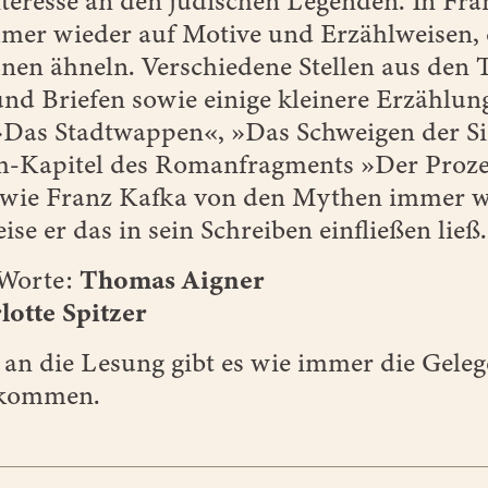
nteresse an den jüdischen Legenden. In Fr
mmer wieder auf Motive und Erzählweisen, 
hnen ähneln. Verschiedene Stellen aus den
nd Briefen sowie einige kleinere Erzählun
»Das Stadtwappen«, »Das Schweigen der Si
-Kapitel des Romanfragments »Der Prozess
 wie Franz Kafka von den Mythen immer 
se er das in sein Schreiben einfließen ließ.
 Worte:
Thomas Aigner
lotte Spitzer
an die Lesung gibt es wie immer die Geleg
 kommen.