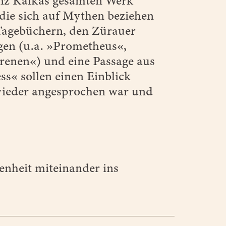
anz Kafkas gesamten Werk
die sich auf Mythen beziehen
 Tagebüchern, den Zürauer
gen (u.a. »Prometheus«,
renen«) und eine Passage aus
« sollen einen Einblick
wieder angesprochen war und
enheit miteinander ins