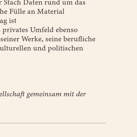
er Stach Daten rund um das
he Fülle an Material
ag ist
s privates Umfeld ebenso
seiner Werke, seine berufliche
ulturellen und politischen
ellschaft gemeinsam mit der