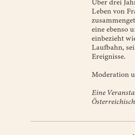
Über drei Jah
Leben von Fra
zusammengetra
eine ebenso u
einbezieht wi
Laufbahn, sei
Ereignisse.
Moderation u
Eine Veransta
Österreichisch