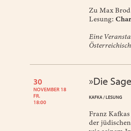
Zu Max Brod
Lesung:
Char
Eine Veransta
Österreichisch
»Die Sage
30
NOVEMBER 18
FR.
KAFKA / LESUNG
18:00
Franz Kafkas 
der jüdischen