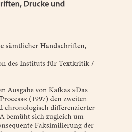
riften, Drucke und
e sämtlicher Handschriften,
 des Instituts für Textkritik /
chen Ausgabe von Kafkas »Das
Process« (1997) den zweiten
chronologisch differenzierter
KA bemüht sich zugleich um
onsequente Faksimilierung der