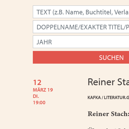
Reiner St
12
MÄRZ 19
DI.
KAFKA / LITERATUR.
19:00
Reiner Stach