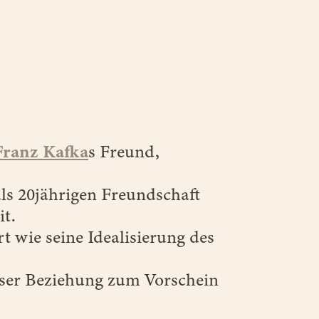
Franz Kafka
s Freund,
ls 20jährigen Freundschaft
it.
 wie seine Idealisierung des
ieser Beziehung zum Vorschein