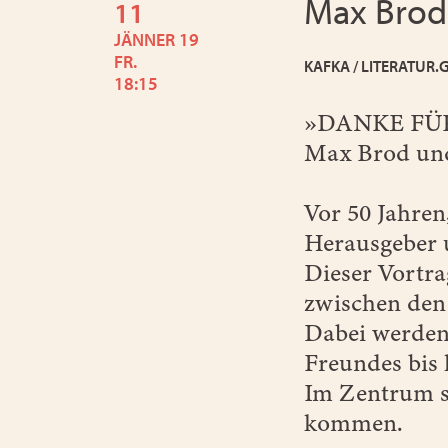
Max Brod
11
JÄNNER 19
FR.
KAFKA / LITERATUR.
18:15
»DANKE FÜR
Max Brod un
Vor 50 Jahren
Herausgeber 
Dieser Vortra
zwischen den 
Dabei werden 
Freundes bis
Im Zentrum st
kommen.