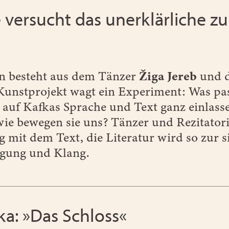
 versucht das unerklärliche zu 
n besteht aus dem Tänzer
Žiga Jereb
und d
unstprojekt wagt ein Experiment: Was pas
auf Kafkas Sprache und Text ganz einlass
ie bewegen sie uns? Tänzer und Rezitatori
 mit dem Text, die Literatur wird so zur s
gung und Klang.
ka: »Das Schloss«