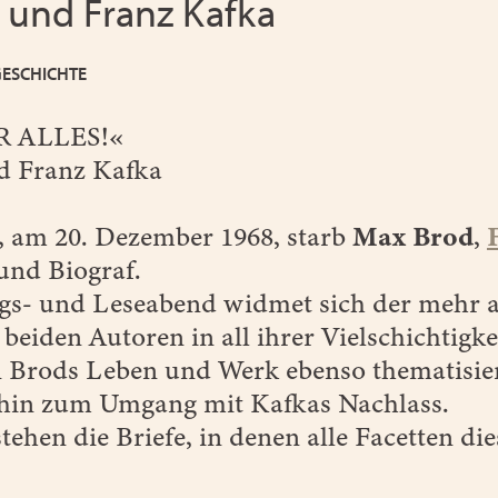
 und Franz Kafka
GESCHICHTE
 ALLES!«
d Franz Kafka
, am 20. Dezember 1968, starb
Max Brod
,
und Biograf.
gs- und Leseabend widmet sich der mehr a
beiden Autoren in all ihrer Vielschichtigke
Brods Leben und Werk ebenso thematisiert
 hin zum Umgang mit Kafkas Nachlass.
ehen die Briefe, in denen alle Facetten d