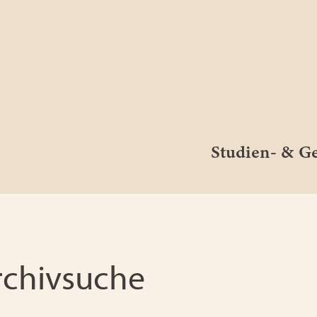
Studien- & 
rchivsuche