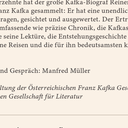
rzehnte hat der große Kafka-Biograf Rein
nz Kafka gesammelt: Er hat eine unendlic
gen, gesichtet und ausgewertet. Der Ertr
mfassende wie präzise Chronik, die Kafka
e seine Lektüre, die Entstehungsgeschichte 
ne Reisen und die für ihn bedeutsamsten k
nd Gespräch: Manfred Müller
ltung der Österreichischen Franz Kafka Ges
en Gesellschaft für Literatur