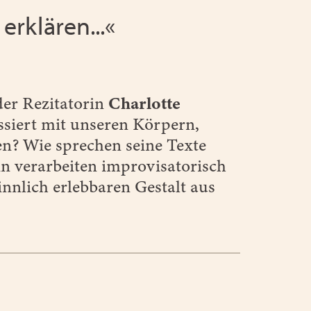
erklären...«
er Rezitatorin
Charlotte
siert mit unseren Körpern,
en? Wie sprechen seine Texte
n verarbeiten improvisatorisch
innlich erlebbaren Gestalt aus