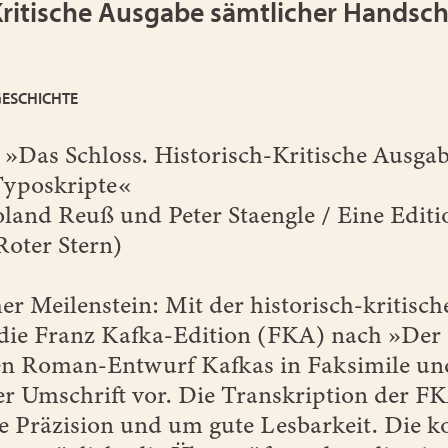
Kritische Ausgabe sämtlicher Handsch
GESCHICHTE
»Das Schloss. Historisch-Kritische Ausgab
Typoskripte«
land Reuß und Peter Staengle / Eine Edition
Roter Stern)
her Meilenstein: Mit der historisch-kritis
 die Franz Kafka-Edition (FKA) nach »Der 
n Roman-Entwurf Kafkas in Faksimile und 
er Umschrift vor. Die Transkription der F
e Präzision und um gute Lesbarkeit. Die k