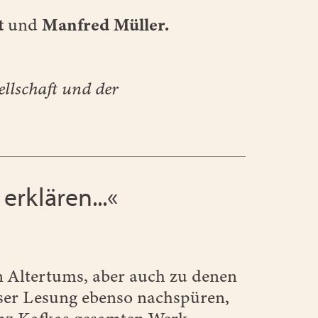
t
und
Manfred Müller.
llschaft und der
erklären...«
n Altertums, aber auch zu denen
eser Lesung ebenso nachspüren,