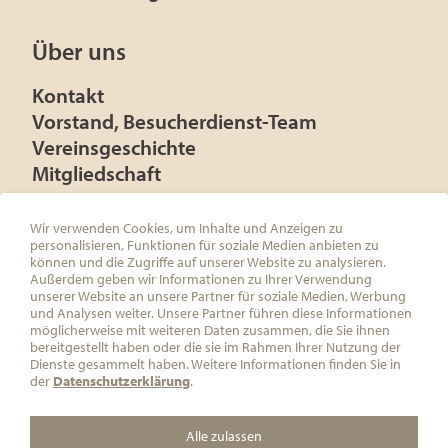
Über uns
Kontakt
Vorstand, Besucherdienst-Team
Vereinsgeschichte
Mitgliedschaft
Presse
Förderer
Wir verwenden Cookies, um Inhalte und Anzeigen zu
personalisieren, Funktionen für soziale Medien anbieten zu
können und die Zugriffe auf unserer Website zu analysieren.
Außerdem geben wir Informationen zu Ihrer Verwendung
unserer Website an unsere Partner für soziale Medien, Werbung
und Analysen weiter. Unsere Partner führen diese Informationen
ÖSTERREICHISCHE FRANZ KAFKA
möglicherweise mit weiteren Daten zusammen, die Sie ihnen
GESELLSCHAFT
bereitgestellt haben oder die sie im Rahmen Ihrer Nutzung der
C/O ÖSTERREICHISCHE
Dienste gesammelt haben. Weitere Informationen finden Sie in
GESELLSCHAFT FÜR LITERATUR
der
Datenschutzerklärung
.
HERRENGASSE 5
1010 WIEN
ZVR: 080077922
Alle zulassen