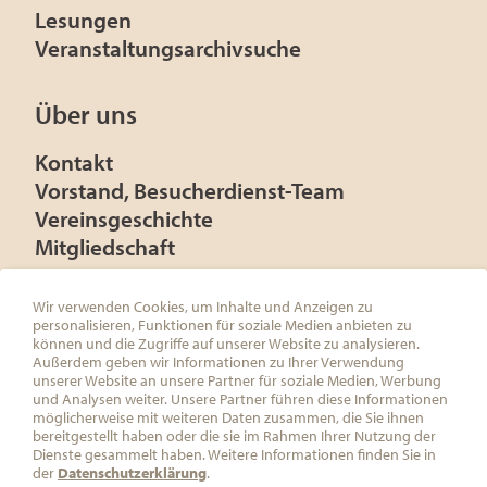
Lesungen
Veranstaltungsarchivsuche
Über uns
Kontakt
Vorstand, Besucherdienst-Team
Vereinsgeschichte
Mitgliedschaft
Presse
Förderer
Wir verwenden Cookies, um Inhalte und Anzeigen zu
personalisieren, Funktionen für soziale Medien anbieten zu
können und die Zugriffe auf unserer Website zu analysieren.
Außerdem geben wir Informationen zu Ihrer Verwendung
unserer Website an unsere Partner für soziale Medien, Werbung
und Analysen weiter. Unsere Partner führen diese Informationen
ÖSTERREICHISCHE FRANZ KAFKA
möglicherweise mit weiteren Daten zusammen, die Sie ihnen
GESELLSCHAFT
bereitgestellt haben oder die sie im Rahmen Ihrer Nutzung der
C/O ÖSTERREICHISCHE
Dienste gesammelt haben. Weitere Informationen finden Sie in
GESELLSCHAFT FÜR LITERATUR
der
Datenschutzerklärung
.