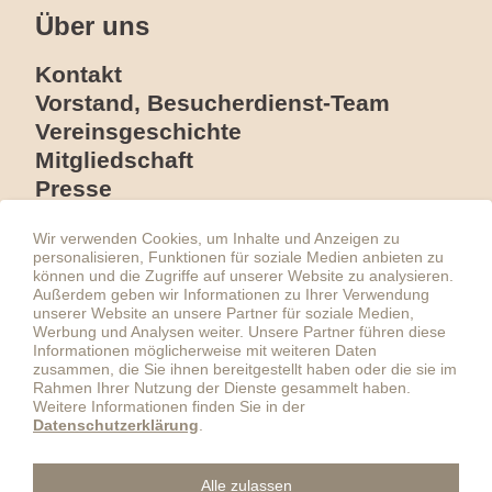
Über uns
Kontakt
Vorstand, Besucherdienst-Team
Vereinsgeschichte
Mitgliedschaft
Presse
Förderer
Wir verwenden Cookies, um Inhalte und Anzeigen zu
personalisieren, Funktionen für soziale Medien anbieten zu
können und die Zugriffe auf unserer Website zu analysieren.
Außerdem geben wir Informationen zu Ihrer Verwendung
unserer Website an unsere Partner für soziale Medien,
ÖSTERREICHISCHE FRANZ
Werbung und Analysen weiter. Unsere Partner führen diese
KAFKA GESELLSCHAFT
Informationen möglicherweise mit weiteren Daten
C/O ÖSTERREICHISCHE
zusammen, die Sie ihnen bereitgestellt haben oder die sie im
GESELLSCHAFT FÜR
Rahmen Ihrer Nutzung der Dienste gesammelt haben.
LITERATUR
Weitere Informationen finden Sie in der
HERRENGASSE 5
Datenschutzerklärung
.
1010 WIEN
ZVR: 080077922
Alle zulassen