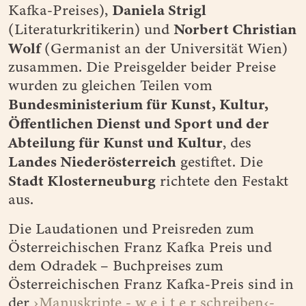
Daniela Strigl
Kafka-Preises),
Norbert Christian
(Literaturkritikerin) und
Wolf
(Germanist an der Universität Wien)
zusammen. Die Preisgelder beider Preise
wurden zu gleichen Teilen vom
Bundesministerium für Kunst, Kultur,
Öffentlichen Dienst und Sport und der
Abteilung für Kunst und Kultur
, des
Landes Niederösterreich
gestiftet. Die
Stadt Klosterneuburg
richtete den Festakt
aus.
Die Laudationen und Preisreden zum
Österreichischen Franz Kafka Preis und
dem Odradek – Buchpreises zum
Österreichischen Franz Kafka-Preis sind in
der
›Manuskripte - w e i t e r schreiben‹-