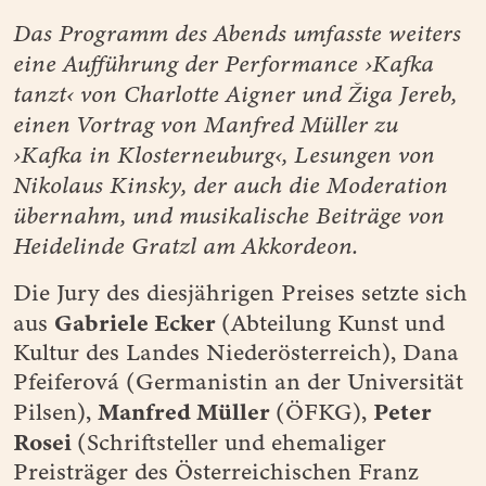
Das Programm des Abends umfasste weiters
eine Aufführung der Performance ›Kafka
tanzt‹ von Charlotte Aigner und Žiga Jereb,
einen Vortrag von Manfred Müller zu
›Kafka in Klosterneuburg‹, Lesungen von
Nikolaus Kinsky, der auch die Moderation
übernahm, und musikalische Beiträge von
Heidelinde Gratzl am Akkordeon.
Die Jury des diesjährigen Preises setzte sich
Gabriele Ecker
aus
(Abteilung Kunst und
Kultur des Landes Niederösterreich), Dana
Pfeiferová (Germanistin an der Universität
Manfred Müller
Peter
Pilsen),
(ÖFKG),
Rosei
(Schriftsteller und ehemaliger
Preisträger des Österreichischen Franz