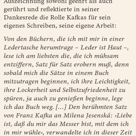
Auszeichnung sowohl geehrt als auch
gerührt und reflektierte in seiner
Dankesrede die Rolle Kafkas für sein
eigenes Schreiben, seine eigene Arbeit:
Von den Büchern, die ich mit mir in einer
Ledertasche herumtrage – Leder ist Haut –,
lese ich am liebsten die, die ich mühsam
entziffern, Satz für Satz erobern muß, denn
sobald mich die Sätze in einem Buch
mitzutragen beginnen, ich ihre Leichtigkeit,
ihre Lockerheit und Selbstzufriedenheit zu
spüren, ja auch zu genießen beginne, lege
ich das Buch weg. […] Den berühmten Satz
von Franz Kafka an Milena Jesenská: ›Liebe
ist, daß du mir das Messer bist, mit dem ich
in mir wühle‹, verwandelte ich in dieser Zeit