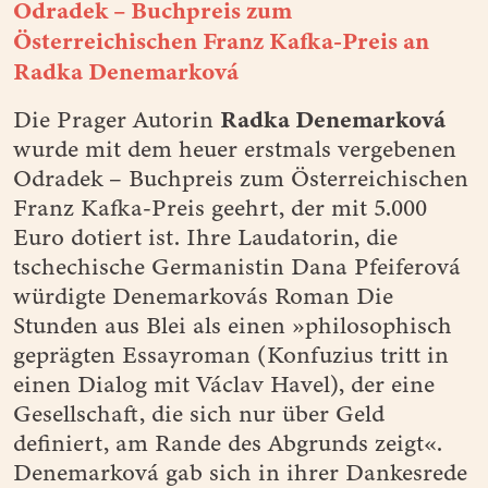
Odradek – Buchpreis zum
Österreichischen Franz Kafka-Preis an
Radka Denemarková
Radka Denemarková
Die Prager Autorin
wurde mit dem heuer erstmals vergebenen
Odradek – Buchpreis zum Österreichischen
Franz Kafka-Preis geehrt, der mit 5.000
Euro dotiert ist. Ihre Laudatorin, die
tschechische Germanistin Dana Pfeiferová
würdigte Denemarkovás Roman Die
Stunden aus Blei als einen »philosophisch
geprägten Essayroman (Konfuzius tritt in
einen Dialog mit Václav Havel), der eine
Gesellschaft, die sich nur über Geld
definiert, am Rande des Abgrunds zeigt«.
Denemarková gab sich in ihrer Dankesrede