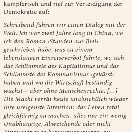
kämpferisch und rief zur Verteidigung der
Demokratie auf:
Schreibend führen wir einen Dialog mit der
Welt. Ich war zwei Jahre lang in China, wo
ich den Roman ›Stunden aus Blei‹
geschrieben habe, was zu einem
lebenslangen Einreiseverbot führte, wo sich
das Schlimmste des Kapitalismus und das
Schlimmste des Kommunismus ›geküsst‹
haben und wo die Wirtschaft beständig
wächst – aber ohne Menschenrechte. […]
Die Macht verrät heute unabsichtlich wieder
ihre ureigenste Intention: das Leben total
gleichförmig zu machen, alles nur ein wenig
Unabhängige, Abweichende oder nicht
Einzuordnende herauszuoperieren, zu