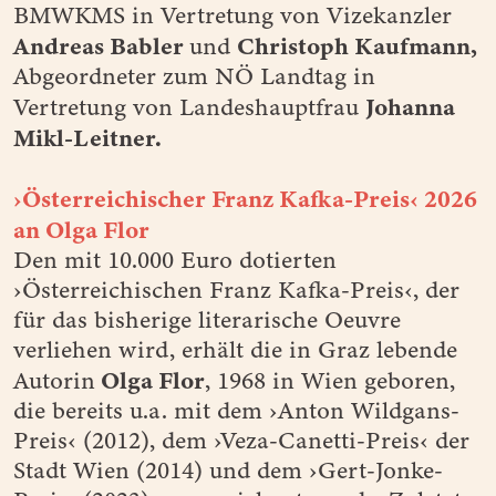
BMWKMS in Vertretung von Vizekanzler
Andreas Babler
Christoph Kaufmann,
und
Abgeordneter zum NÖ Landtag in
Johanna
Vertretung von Landeshauptfrau
Mikl-Leitner.
›Österreichischer Franz Kafka-Preis‹ 2026
an Olga Flor
Den mit 10.000 Euro dotierten
›Österreichischen Franz Kafka-Preis‹, der
für das bisherige literarische Oeuvre
verliehen wird, erhält die in Graz lebende
Olga Flor
Autorin
, 1968 in Wien geboren,
die bereits u.a. mit dem ›Anton Wildgans-
Preis‹ (2012), dem ›Veza-Canetti-Preis‹ der
Stadt Wien (2014) und dem ›Gert-Jonke-