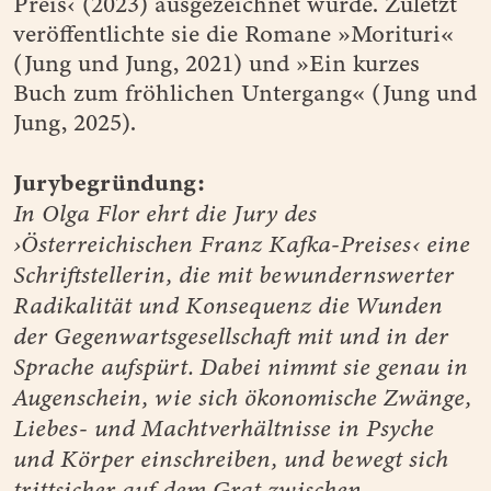
Preis‹ (2023) ausgezeichnet wurde. Zuletzt
veröffentlichte sie die Romane »Morituri«
(Jung und Jung, 2021) und »Ein kurzes
Buch zum fröhlichen Untergang« (Jung und
Jung, 2025).
Jurybegründung:
In Olga Flor ehrt die Jury des
›Österreichischen Franz Kafka-Preises‹ eine
Schriftstellerin, die mit bewundernswerter
Radikalität und Konsequenz die Wunden
der Gegenwartsgesellschaft mit und in der
Sprache aufspürt. Dabei nimmt sie genau in
Augenschein, wie sich ökonomische Zwänge,
Liebes- und Machtverhältnisse in Psyche
und Körper einschreiben, und bewegt sich
trittsicher auf dem Grat zwischen