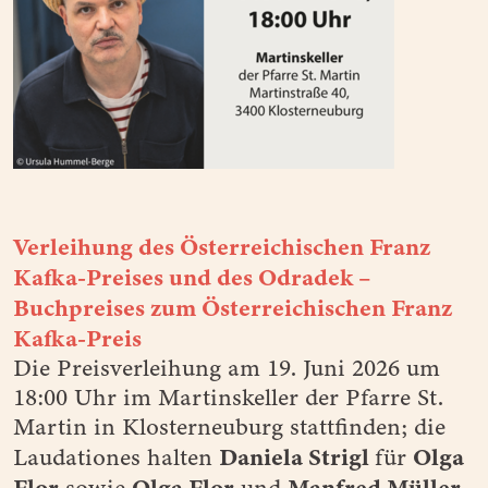
Verleihung des Österreichischen Franz
Kafka-Preises und des Odradek –
Buchpreises zum Österreichischen Franz
Kafka-Preis
Die Preisverleihung am 19. Juni 2026 um
18:00 Uhr im Martinskeller der Pfarre St.
Martin in Klosterneuburg stattfinden; die
Daniela Strigl
Olga
Laudationes halten
für
Flor
Olga Flor
Manfred Müller
sowie
und