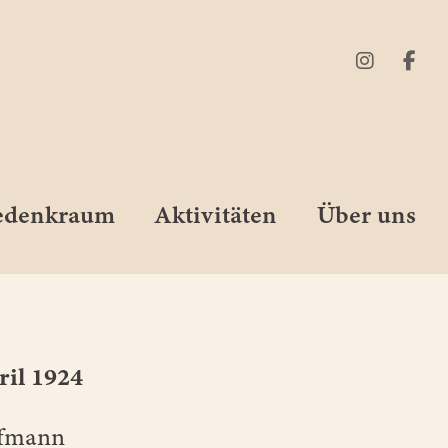
Gedenkraum
Aktivitäten
Über uns
ril 1924
ffmann