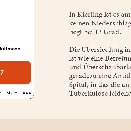
In Kierling ist es a
keinen Niederschlag
liegt bei 13 Grad.
Die Übersiedlung in
ist wie eine Befrei
und Überschaubarke
geradezu eine Anti
Spital, in das die a
Tuberkulose leidend