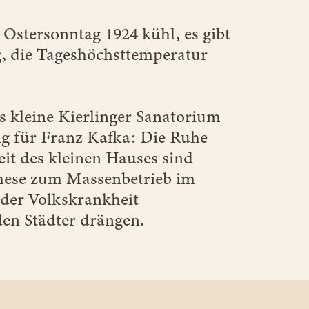
m Ostersonntag 1924 kühl, es gibt
, die Tageshöchsttemperatur
s kleine Kierlinger Sanatorium
ung für Franz Kafka: Die Ruhe
it des kleinen Hauses sind
these zum Massenbetrieb im
n der Volkskrankheit
en Städter drängen.