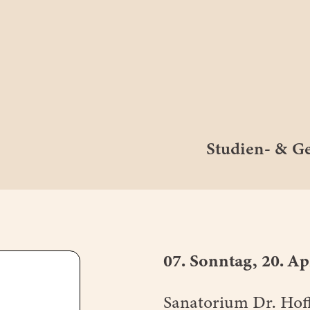
Studien- & 
07. Sonntag, 20. Ap
Sanatorium Dr. Ho