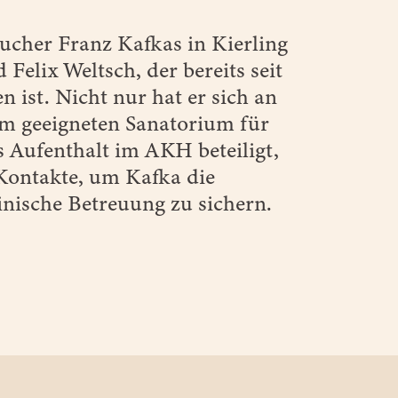
sucher Franz Kafkas in Kierling
 Felix Weltsch, der bereits seit
n ist. Nicht nur hat er sich an
em geeigneten Sanatorium für
s Aufenthalt im AKH beteiligt,
 Kontakte, um Kafka die
nische Betreuung zu sichern.