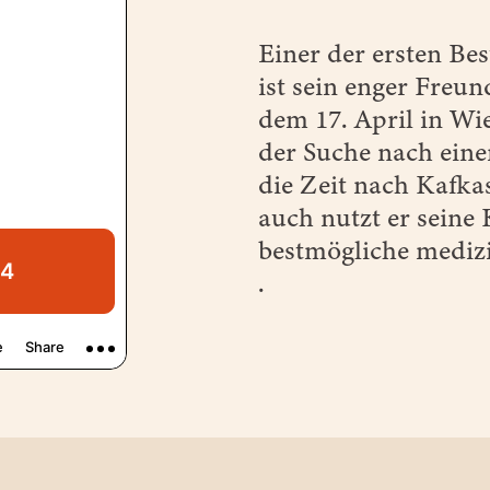
Einer der ersten Be
ist sein enger Freund
dem 17. April in Wie
der Suche nach ein
die Zeit nach Kafka
auch nutzt er seine
bestmögliche medizi
.