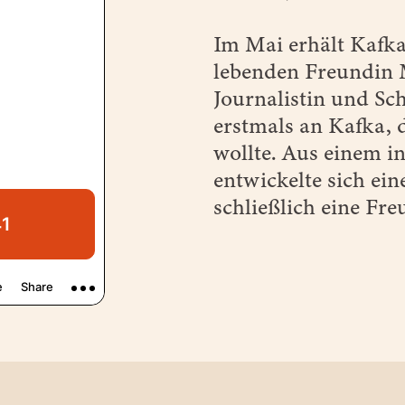
Im Mai erhält Kafka
lebenden Freundin M
Journalistin und Sch
erstmals an Kafka, d
wollte. Aus einem i
entwickelte sich ei
schließlich eine Fre