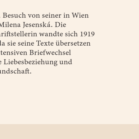
 Besuch von seiner in Wien
ilena Jesenská. Die
riftstellerin wandte sich 1919
a sie seine Texte übersetzen
ntensiven Briefwechsel
ne Liebesbeziehung und
undschaft.