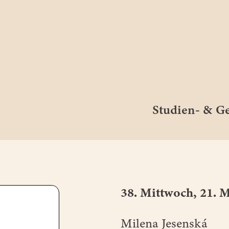
Studien- & 
38. Mittwoch, 21. 
Milena Jesenská