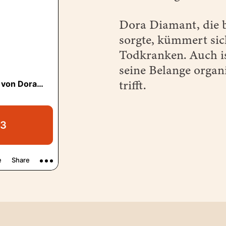
Dora Diamant, die b
sorgte, kümmert si
Todkranken. Auch ist
seine Belange organ
trifft.