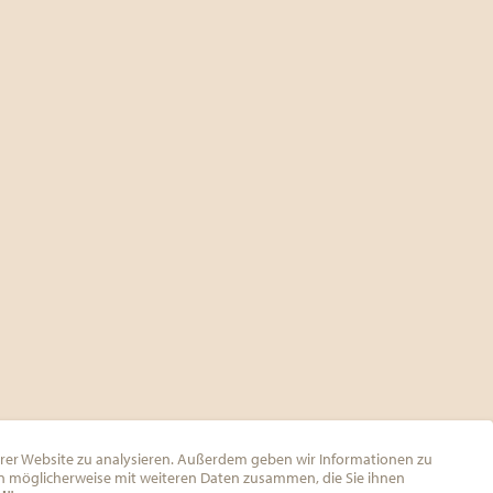
serer Website zu analysieren. Außerdem geben wir Informationen zu
en möglicherweise mit weiteren Daten zusammen, die Sie ihnen