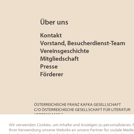
Über uns
Kontakt
Vorstand, Besucherdienst-Team
Vereinsgeschichte
Mitgliedschaft
Presse
Förderer
ÖSTERREICHISCHE FRANZ KAFKA GESELLSCHAFT
C/O ÖSTERREICHISCHE GESELLSCHAFT FÜR LITERATUR
HERRENGASSE 5
1010 WIEN
Wir verwenden Cookies, um Inhalte und Anzeigen zu personalisieren, F
ZVR: 080077922
Ihrer Verwendung unserer Website an unsere Partner für soziale Medi