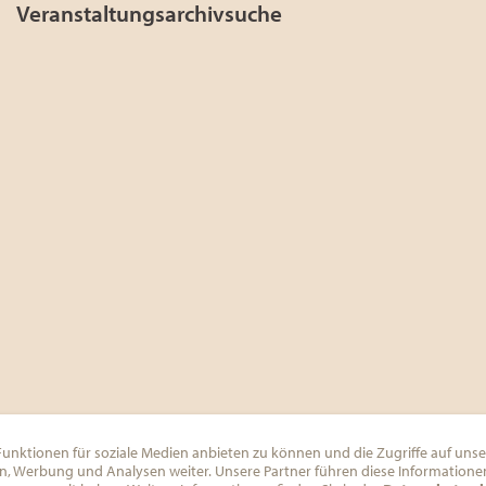
Veranstaltungsarchivsuche
unktionen für soziale Medien anbieten zu können und die Zugriffe auf un
en, Werbung und Analysen weiter. Unsere Partner führen diese Information