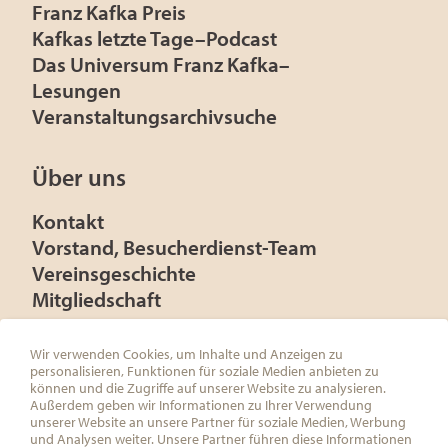
Franz Kafka Preis
Kafkas letzte Tage–Podcast
Das Universum Franz Kafka–
Lesungen
Veranstaltungsarchivsuche
Über uns
Kontakt
Vorstand, Besucherdienst-Team
Vereinsgeschichte
Mitgliedschaft
Presse
Förderer
Wir verwenden Cookies, um Inhalte und Anzeigen zu
personalisieren, Funktionen für soziale Medien anbieten zu
können und die Zugriffe auf unserer Website zu analysieren.
Außerdem geben wir Informationen zu Ihrer Verwendung
unserer Website an unsere Partner für soziale Medien, Werbung
und Analysen weiter. Unsere Partner führen diese Informationen