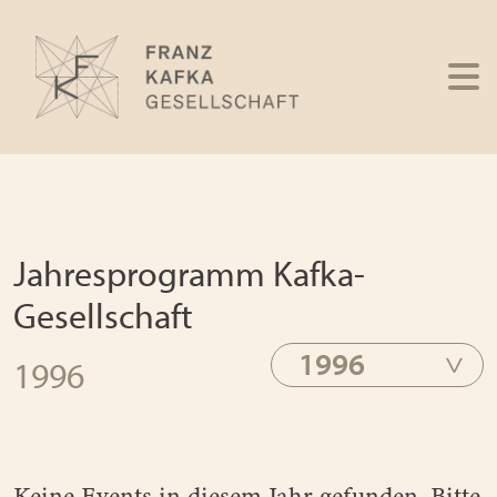
Jahresprogramm Kafka-
Gesellschaft
1996
1996
Keine Events in diesem Jahr gefunden. Bitte