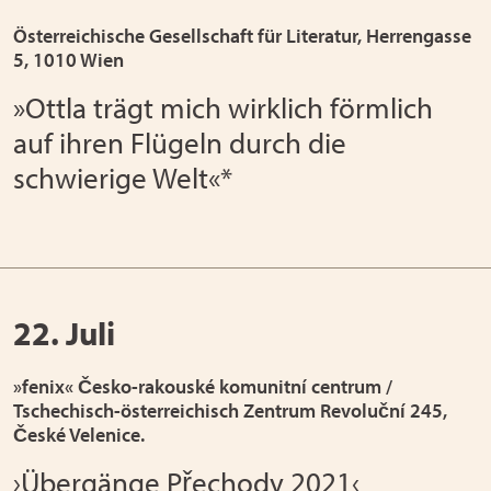
Österreichische Gesellschaft für Literatur, Herrengasse
5, 1010 Wien
»Ottla trägt mich wirklich förmlich
auf ihren Flügeln durch die
schwierige Welt«*
22. Juli
»fenix« Česko-rakouské komunitní centrum /
Tschechisch-österreichisch Zentrum Revoluční 245,
České Velenice.
›Übergänge Přechody 2021‹