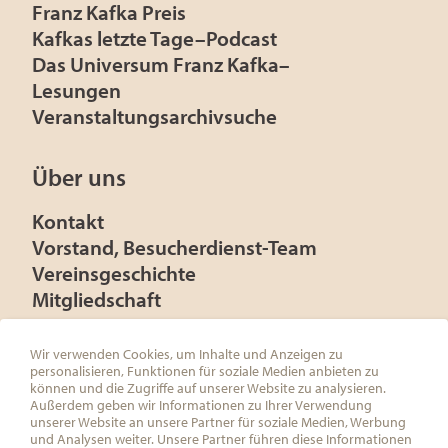
Franz Kafka Preis
Kafkas letzte Tage–Podcast
Das Universum Franz Kafka–
Lesungen
Veranstaltungsarchivsuche
Über uns
Kontakt
Vorstand, Besucherdienst-Team
Vereinsgeschichte
Mitgliedschaft
Presse
Förderer
Wir verwenden Cookies, um Inhalte und Anzeigen zu
personalisieren, Funktionen für soziale Medien anbieten zu
können und die Zugriffe auf unserer Website zu analysieren.
Außerdem geben wir Informationen zu Ihrer Verwendung
unserer Website an unsere Partner für soziale Medien, Werbung
und Analysen weiter. Unsere Partner führen diese Informationen