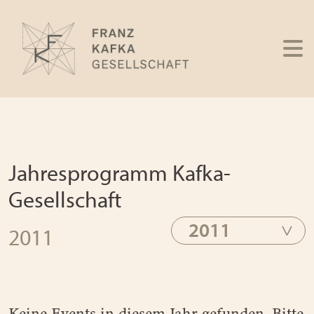
Jahresprogramm Kafka-
Gesellschaft
2011
2011
Keine Events in diesem Jahr gefunden. Bitte